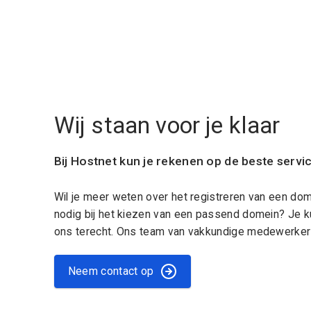
Wij staan voor je klaar
Bij Hostnet kun je rekenen op de beste servi
Wil je meer weten over het registreren van een do
nodig bij het kiezen van een passend domein? Je k
ons terecht. Ons team van vakkundige medewerkers
Neem contact op