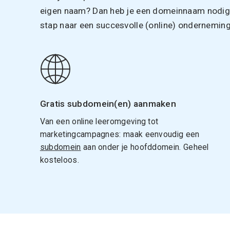
eigen naam? Dan heb je een domeinnaam nodig. 
stap naar een succesvolle (online) onderneming
Gratis subdomein(en) aanmaken
Van een online leeromgeving tot
marketingcampagnes: maak eenvoudig een
subdomein
aan onder je hoofddomein. Geheel
kosteloos.