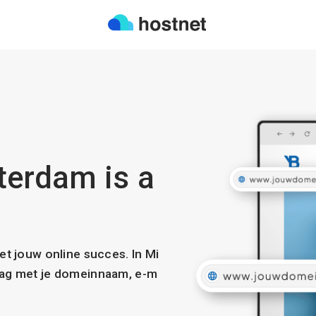
terdam is a
met jouw online succes. In Mi
slag met je domeinnaam, e-m