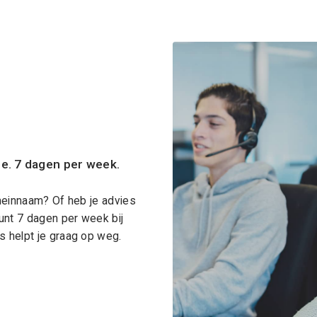
ce. 7 dagen per week.
meinnaam? Of heb je advies
unt 7 dagen per week bij
 helpt je graag op weg.