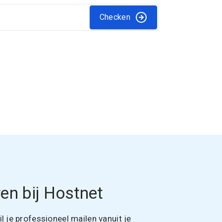
Checken
en bij Hostnet
 je professioneel mailen vanuit je