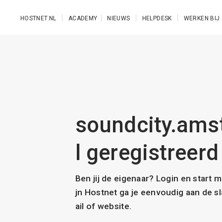
Ga naar de hoofdinhoud
HOSTNET.NL
ACADEMY
NIEUWS
HELPDESK
WERKEN BIJ
soundcity.ams
l geregistreerd
Ben jij de eigenaar? Login en start 
jn Hostnet ga je eenvoudig aan de 
ail of website.